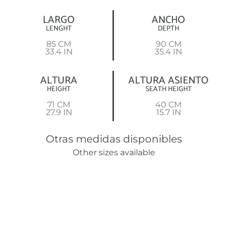
LARGO
ANCHO
LENGHT
DEPTH
85 CM
90 CM
33.4 IN
35.4 IN
ALTURA
ALTURA ASIENTO
HEIGHT
SEATH HEIGHT
71 CM
40 CM
27.9 IN
15.7 IN
Otras medidas disponibles
Other sizes available