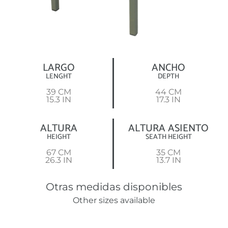
LARGO
ANCHO
LENGHT
DEPTH
39 CM
44 CM
15.3 IN
17.3 IN
ALTURA
ALTURA ASIENTO
HEIGHT
SEATH HEIGHT
67 CM
35 CM
26.3 IN
13.7 IN
Otras medidas disponibles
Other sizes available