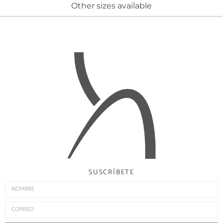
Other sizes available
SUSCRÍBETE