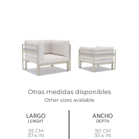
Otras medidas disponibles
Other sizes available
LARGO
ANCHO
LENGHT
DEPTH
95 CM
90 CM
37.4 IN
35.4 IN