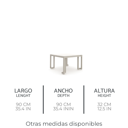
LARGO
ANCHO
ALTURA
LENGHT
DEPTH
HEIGHT
90 CM
90 CM
32 CM
35.4 IN
35.4 ININ
12.5 IN
Otras medidas disponibles