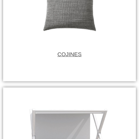
COJINES