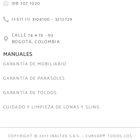
318 707 1020
(+57) (1) 3104100 - 3212729
CALLE 74 # 15 - 93
BOGOTÁ, COLOMBIA
MANUALES
GARANTÍA DE MOBILIARIO
GARANTÍA DE PARASOLES
GARANTÍA DE TOLDOS
CUIDADO Y LIMPIEZA DE LONAS Y SLING
COPYRIGHT © 2017 INALTEK S.A.S. – CURVAR® TODOS LOS