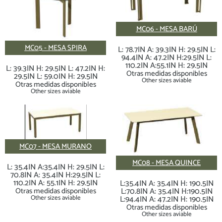
MC06 - MESA BARÚ
MC05 - MESA SPIRA
L: 78.7IN A: 39.3IN H: 29.5IN L:
94.4IN A: 47.2IN H:29.5IN L:
110.2IN A:55.1IN H: 29.5IN
L: 39.3IN H: 29.5IN L: 47.2IN H:
Otras medidas disponibles
29.5IN L: 59.0IN H: 29.5IN
Other sizes aviable
Otras medidas disponibles
Other sizes aviable
MC07 - MESA MURANO
MC08 - MESA QUINCE
L: 35.4IN A:35.4IN H: 29.5IN L:
70.8IN A: 35.4IN H:29.5IN L:
110.2IN A: 55.1IN H: 29.5IN
L:35.4IN A: 35.4IN H: 190.5IN
Otras medidas disponibles
L:70.8IN A: 35.4IN H:190.5IN
Other sizes aviable
L:94.4IN A: 47.2IN H: 190.5IN
Otras medidas disponibles
Other sizes aviable