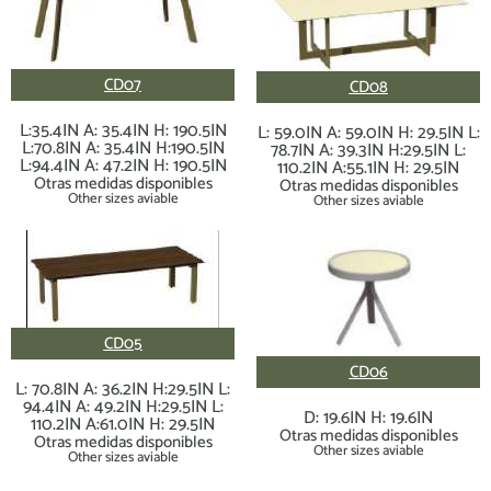
CD07
CD08
L:35.4IN A: 35.4IN H: 190.5IN
L: 59.0IN A: 59.0IN H: 29.5IN L:
L:70.8IN A: 35.4IN H:190.5IN
78.7IN A: 39.3IN H:29.5IN L:
L:94.4IN A: 47.2IN H: 190.5IN
110.2IN A:55.1IN H: 29.5IN
Otras medidas disponibles
Otras medidas disponibles
Other sizes aviable
Other sizes aviable
CD05
CD06
L: 70.8IN A: 36.2IN H:29.5IN L:
94.4IN A: 49.2IN H:29.5IN L:
D: 19.6IN H: 19.6IN
110.2IN A:61.0IN H: 29.5IN
Otras medidas disponibles
Otras medidas disponibles
Other sizes aviable
Other sizes aviable