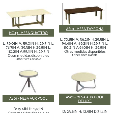
AS01 - MESA TAYRONA
MC09 - MESA QUATTRO
L: 70.8IN A: 36.2IN H:29.5IN L:
L: 59.0IN A: 59.0IN H: 29.5IN L:
94.4IN A: 49.2IN H:29.5IN L:
78.7IN A: 39.3IN H:29.5IN L:
110.2IN A:61.0IN H: 29.5IN
110.2IN A:55.1IN H: 29.5IN
Otras medidas disponibles
Otras medidas disponibles
Other sizes aviable
Other sizes aviable
AS01 - MESA AUX POOL
AS01 - MESA AUX POOL
DELUXE
D: 19.6IN H: 19.6IN
D: 23.6IN H: 12.9IN D:31.4IN