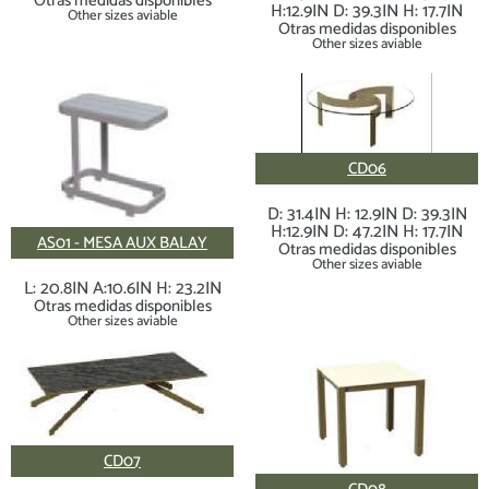
Otras medidas disponibles
H:12.9IN D: 39.3IN H: 17.7IN
Other sizes aviable
Otras medidas disponibles
Other sizes aviable
CD06
D: 31.4IN H: 12.9IN D: 39.3IN
H:12.9IN D: 47.2IN H: 17.7IN
AS01 - MESA AUX BALAY
Otras medidas disponibles
Other sizes aviable
L: 20.8IN A:10.6IN H: 23.2IN
Otras medidas disponibles
Other sizes aviable
CD07