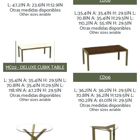
CD08
L: 47.2IN A: 23.6IN H:12.9IN
Otras medidas disponibles
L:35.4IN A: 35.4IN H: 29.5IN L:
Other sizes aviable
70.8IN A: 35.4IN H:29.5IN L:
110.2IN A: 55.1IN H: 29.5IN
Otras medidas disponibles
Other sizes aviable
MC02 - DELUXE CUBIK TABLE
CD06
L: 35.4IN A: 35.4IN H: 29.5IN L:
70.8IN A: 35.4IN H:29.5IN L:
118.1IN A: 47.2IN H: 29.5IN
L: 36.2IN A: 36.2IN H: 29.5IN L:
70.8IN A: 36.2IN H:129.5IN L:
Otras medidas disponibles
110.2IN A: 61.0IN H: 29.5IN
Other sizes aviable
Otras medidas disponibles
Other sizes aviable