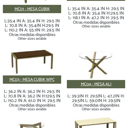
L: 35.4 IN A: 35.4 IN H: 29.5 IN
MC01 - MESA CUBIK
L: 70.8 IN A: 35.4 IN H:29.5 IN
L: 118.1 IN A: 47.2 IN H: 29.5 IN
L:35.4 IN A: 35.4 IN H: 29.5 IN
Otras medidas disponibles
L: 70.8 IN A: 35.4IN H:29.5 IN
Other sizes aviable
L: 110.2 IN A: 55.1IN H: 29.5 IN
Otras medidas disponibles
Other sizes aviable
MC03 - MESA CUBIK WPC
MC04 - MESA ALI
L: 36.2 IN A: 36.2 IN H: 29.5 IN
L: 70.8 IN A: 36.2 IN H:129.5 IN
L: 39.3IN H: 29.5IN L: 47.2IN H:
L: 110.2 IN A: 61.0 IN H: 29.5 IN
29.5IN L: 59.0IN H: 29.5IN
Otras medidas disponibles
Otras medidas disponibles
Other sizes aviable
Other sizes aviable