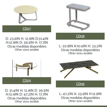
CD07
CD08
D: 23.6IN H: 12.9IN D:31.4IN
H:12.9IN D: 39.3IN H: 17.7IN
L: 20.8IN A:10.6IN H: 23.2IN
Otras medidas disponibles
Otras medidas disponibles
Other sizes aviable
Other sizes aviable
CD05
CD06
D: 31.4IN H: 12.9IN D: 39.3IN
L: 47.2IN A: 23.6IN H:12.9IN
H:12.9IN D: 47.2IN H: 17.7IN
Otras medidas disponibles
Otras medidas disponibles
Other sizes aviable
Other sizes aviable