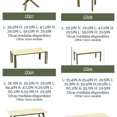
CD07
CD08
L: 39.3IN H: 29.5IN L: 47.2IN H:
L: 39.3IN H: 29.5IN L: 47.2IN H:
29.5IN L: 59.0IN H: 29.5IN
29.5IN L: 59.0IN H: 29.5IN
Otras medidas disponibles
Otras medidas disponibles
Other sizes aviable
Other sizes aviable
CD06
CD05
L: 35.4IN A:35.4IN H: 29.5IN L:
L: 78.7IN A: 39.3IN H: 29.5IN L:
70.8IN A: 35.4IN H:29.5IN L:
94.4IN A: 47.2IN H:29.5IN L:
110.2IN A: 55.1IN H: 29.5IN
110.2IN A:55.1IN H: 29.5IN
Otras medidas disponibles
Otras medidas disponibles
Other sizes aviable
Other sizes aviable