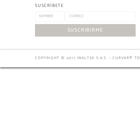
SUSCRÍBETE
SUSCRIBIRME
COPYRIGHT © 2017 INALTEK S.A.S. – CURVAR® 