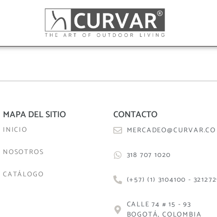
MAPA DEL SITIO
CONTACTO
INICIO
MERCADEO@CURVAR.CO
NOSOTROS
318 707 1020
CATÁLOGO
(+57) (1) 3104100 - 32127
CALLE 74 # 15 - 93
BOGOTÁ, COLOMBIA