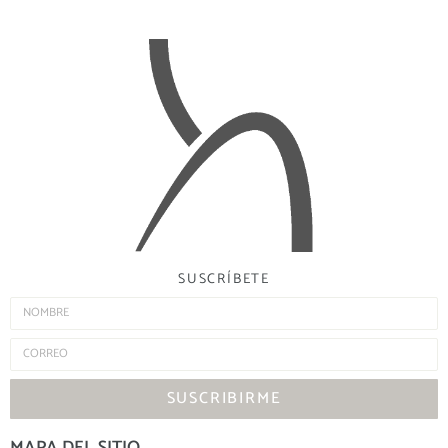
SUSCRÍBETE
SUSCRIBIRME
MAPA DEL SITIO