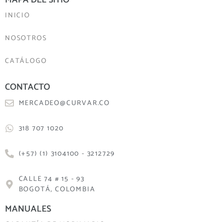
INICIO
NOSOTROS
CATÁLOGO
CONTACTO
MERCADEO@CURVAR.CO
318 707 1020
(+57) (1) 3104100 - 3212729
CALLE 74 # 15 - 93
BOGOTÁ, COLOMBIA
MANUALES